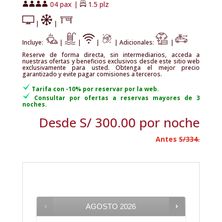
04 pax |
1.5 plz
|
|
Incluye:
|
|
|
| Adicionales:
|
Reserve de forma directa, sin intermediarios, acceda a
nuestras ofertas y beneficios exclusivos desde este sitio web
exclusivamente para usted. Obtenga el mejor precio
garantizado y evite pagar comisiones a terceros.
Tarifa con -10% por reservar por la web.
Consultar por ofertas a reservas mayores de 3
noches.
Desde
S/
300.00
por noche
Antes
S/334.
AGOSTO
2026